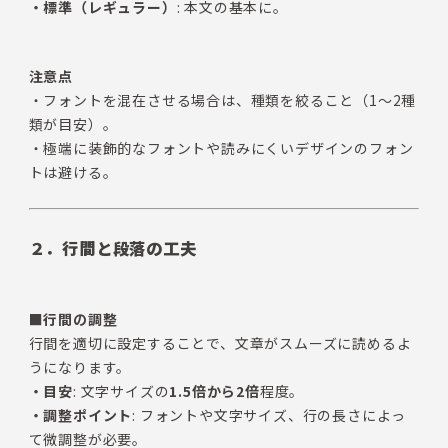
・標準（レギュラー）
: 本文の基本に。
注意点
・フォントを混在させる場合は、種類を絞ること（1〜2種
類が目安）。
・極端に装飾的なフォントや読みにくいデザインのフォン
トは避ける。
２．行間と段落の工夫
■行間の調整
行間を適切に設定することで、文章がスムーズに読めるよ
うになります。
・目安
: 文字サイズの
1.5倍から2倍
程度。
・調整ポイント
: フォントや文字サイズ、行の長さによっ
て微調整が必要。