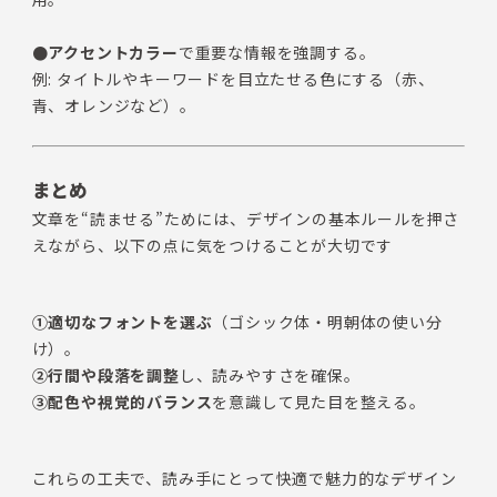
●アクセントカラー
で重要な情報を強調する。
例: タイトルやキーワードを目立たせる色にする（赤、
青、オレンジなど）。
まとめ
文章を“読ませる”ためには、デザインの基本ルールを押さ
えながら、以下の点に気をつけることが大切です
①適切なフォントを選ぶ
（ゴシック体・明朝体の使い分
け）。
②行間や段落を調整
し、読みやすさを確保。
③配色や視覚的バランス
を意識して見た目を整える。
これらの工夫で、読み手にとって快適で魅力的なデザイン