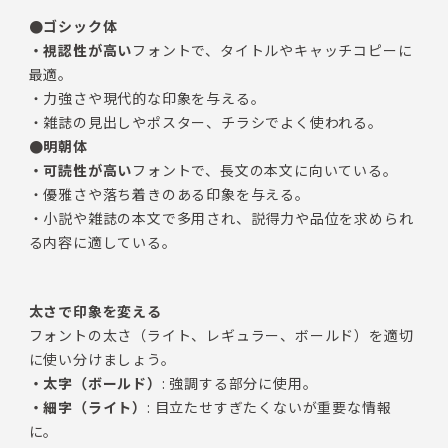
●ゴシック体
・視認性が高い
フォントで、タイトルやキャッチコピーに
最適。
・力強さや現代的な印象を与える。
・雑誌の見出しやポスター、チラシでよく使われる。
●
明朝体
・可読性が高い
フォントで、長文の本文に向いている。
・優雅さや落ち着きのある印象を与える。
・小説や雑誌の本文で多用され、説得力や品位を求められ
る内容に適している。
太さで印象を変える
フォントの太さ（ライト、レギュラー、ボールド）を適切
に使い分けましょう。
・太字（ボールド）
: 強調する部分に使用。
・細字（ライト）
: 目立たせすぎたくないが重要な情報
に。