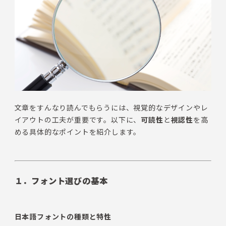
文章をすんなり読んでもらうには、視覚的なデザインやレ
イアウトの工夫が重要です。以下に、
可読性
と
視認性
を高
める具体的なポイントを紹介します。
１．フォント選びの基本
日本語フォントの種類と特性