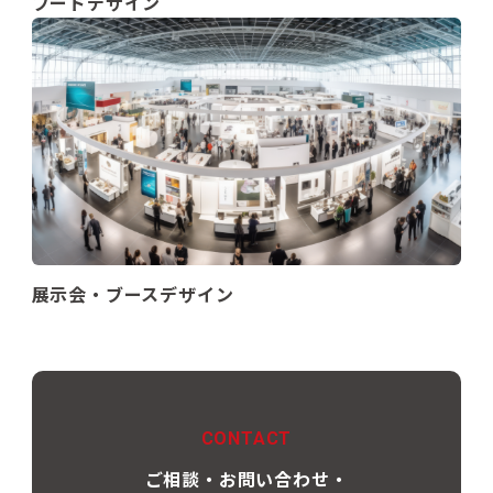
フードデザイン
展示会・ブースデザイン
CONTACT
ご相談・お問い合わせ・