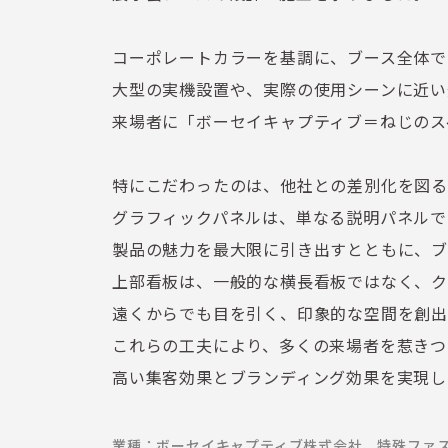
コーポレートカラーを基調に、ブース全体で
大型の実機設置や、実際の使用シーンに近い
来場者に「ボーセイキャプティブ＝ねじのス
特にこだわったのは、他社との差別化を図る
グラフィックパネルは、単なる説明パネルで
製品の魅力を最大限に引き出すとともに、ブ
上部看板は、一般的な横長看板ではなく、ク
遠くからでも目を引く、印象的な空間を創出
これらの工夫により、多くの来場者を惹きつ
高い集客効果とブランディング効果を実現し
業種：
ボーセイキャプティブ株式会社、特殊ファ