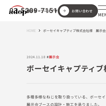
03-5209-7151
展示会・
ブースデザイン
お問い合わせ
HOME
ボーセイキャプティブ株式会社様 展示会
2024.11.18
#
展示会
ボーセイキャプティブ
多種多様なねじを取り扱っている、ボーセイ
展示会ブースの設計・施工を承りました。