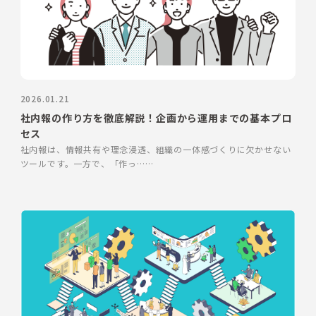
2026.01.21
社内報の作り方を徹底解説！企画から運用までの基本プロ
セス
社内報は、情報共有や理念浸透、組織の一体感づくりに欠かせない
ツールです。一方で、「作っ……