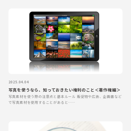
2025.04.04
写真を使うなら、知っておきたい権利のこと＜著作権編＞
写真素材を使う際の注意点と基本ルール 販促物や広告、企画書など
で写真素材を使用することがあると……