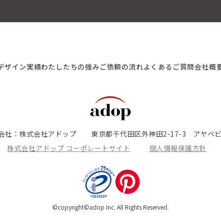
デザイン実績
わたしたちの強み
ご依頼の流れ
よくあるご質問
会社概
会社：株式会社アドップ
東京都千代田区外神田2-17-3 アヤベビ
株式会社アドップ コーポレートサイト
個人情報保護方針
©copyright©adop Inc. All Rights Reserved.