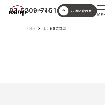
03-5209-7151
フードデザイン
お問い合わせ
HOME
よくあるご質問