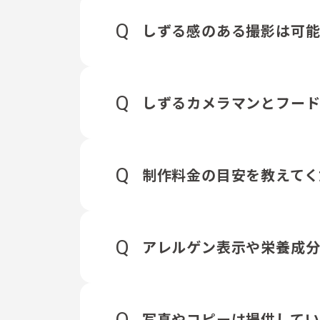
Q
しずる感のある撮影は可
Q
しずるカメラマンとフー
Q
制作料金の目安を教えてく
Q
アレルゲン表示や栄養成分
Q
写真やコピーは提供してい