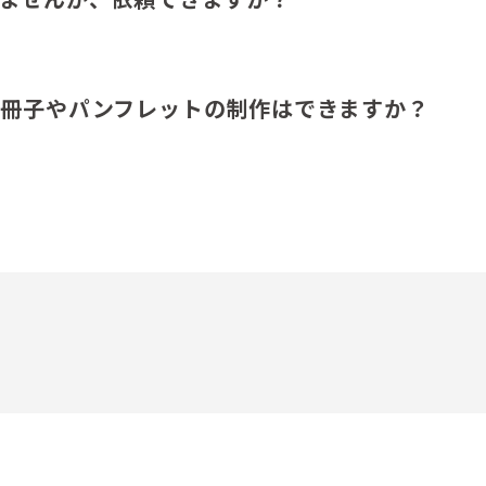
る冊子やパンフレットの制作はできますか？
？