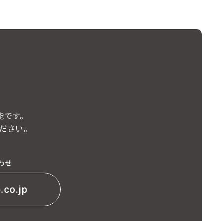
能です。
ださい。
わせ
.co.jp