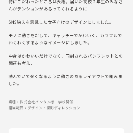
特にこだわったところは表紙。届いた高校２年生のみなさ
んがテンションがあるってくれるように
SNS
映えを意識した女子向けのデザインにしました。
モノに動きをだして、キャッチーでかわいく、カラフルで
わくわくするようなイメージにしました。
中身はかわいいだけでなく、同封されるパンフレットとの
関連も考え、
読んでいて楽くなるように動きのあるレイアウトで組みま
した。
業種：
株式会社バンタン様 学校関係
担当範囲：
デザイン・撮影ディレクション